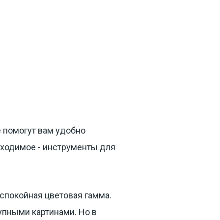
 помогут вам удобно
бходимое - инструменты для
 спокойная цветовая гамма.
упными картинами. Но в