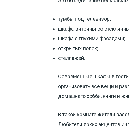
это объединение нескольких
тумбы под телевизор;
шкафа-витрины со стеклянн
шкафа с глухими фасадами;
открытых полок;
стеллажей.
Современные шкафы в гостин
организовать все вещи и раз
домашнего хобби, книги и жи
В такой комнате жители расс
Любители ярких акцентов ин