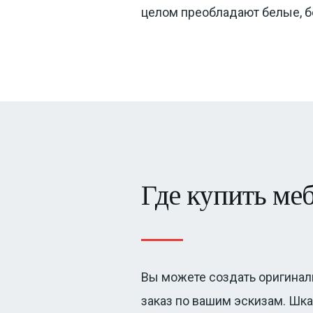
целом преобладают белые, б
Где купить ме
Вы можете создать оригинал
заказ по вашим эскизам. Шк