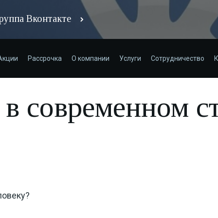
руппа Вконтакте
Акции
Рассрочка
О компании
Услуги
Сотрудничество
К
 в современном с
ловеку?