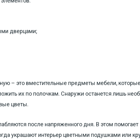
 элементов:
ыми дверцами;
ую – это вместительные предметы мебели, которые
ложить их по полочкам. Снаружи останется лишь нео
вые цветы.
лабляются после напряженного дня. В этом помогает
огда украшают интерьер цветными подушками или кр