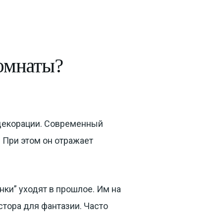
омнаты?
 декорации. Современный
 При этом он отражает
ки” уходят в прошлое. Им на
тора для фантазии. Часто