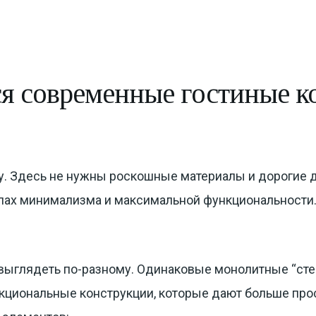
я современные гостиные к
у. Здесь не нужны роскошные материалы и дорогие
ипах минимализма и максимальной функциональности.
выглядеть по-разному. Одинаковые монолитные “стен
нкциональные конструкции, которые дают больше прос