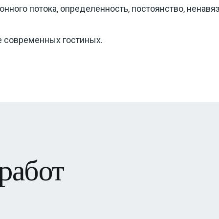
нного потока, определенность, постоянство, ненавяз
не современных гостиных.
работ