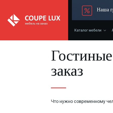
Наша г
Каталог мебели
Гостиные
заказ
Что нужно современному че