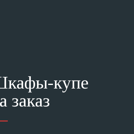
кафы-купе
а заказ