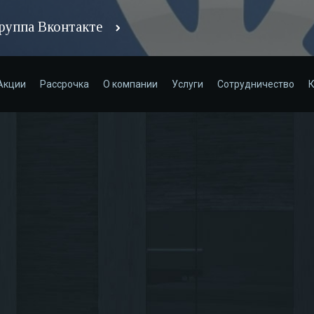
руппа Вконтакте
Акции
Рассрочка
О компании
Услуги
Сотрудничество
К