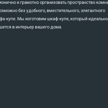
монично и грамотно организовать пространство комн
озможно без удобного, вместительного, элегантного
фа-купе. Мы изготовим шкаф-купе, который идеально
шется в интерьер вашего дома.