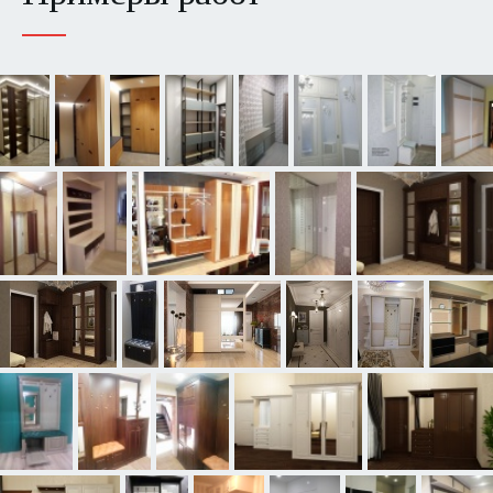
Детские
Кабинеты
Изделия из искусственного камня
Индивидуальная фрезеровка фасадов